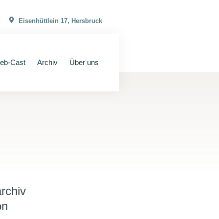
Eisenhüttlein 17, Hersbruck
eb-Cast
Archiv
Über uns
rchiv
on