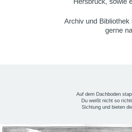
Hersbruck, sowie e
Archiv und Bibliothek
gerne n
Auf dem Dachboden stape
Du weißt nicht so richt
Sichtung und bieten di