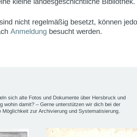
ine kleine landesgeschichtliche Bibliothek.
 sind nicht regelmäßig besetzt, können jed
ach
Anmeldung
besucht werden.
ln sich alte Fotos und Dokumente über Hersbruck und
ig wohin damit? – Gerne unterstützen wir dich bei der
e Möglichkeit zur Archivierung und Systematisierung.