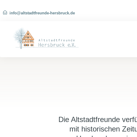
info@altstadtfreunde-hersbruck.de
Die Altstadtfreunde ver
mit historischen Zei