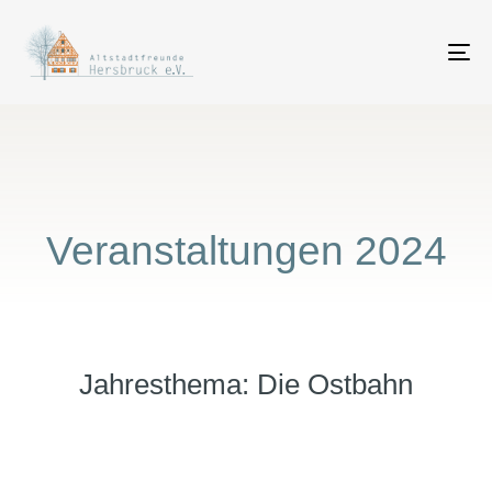
To
na
Veranstaltungen 2024
Jahresthema: Die Ostbahn