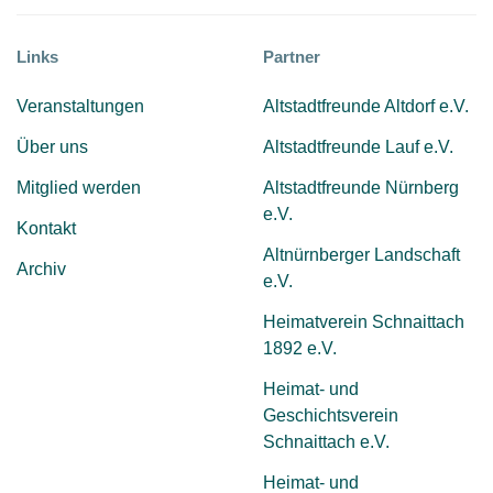
Links
Partner
Veranstaltungen
Altstadtfreunde Altdorf e.V.
Über uns
Altstadtfreunde Lauf e.V.
Mitglied werden
Altstadtfreunde Nürnberg
e.V.
Kontakt
Altnürnberger Landschaft
Archiv
e.V.
Heimatverein Schnaittach
1892 e.V.
Heimat- und
Geschichtsverein
Schnaittach e.V.
Heimat- und