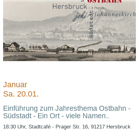
Januar
Sa. 20.01.
Einführung zum Jahresthema Ostbahn -
Südstadt - Ein Ort - viele Namen..
18:30 Uhr, Stadtcafé - Prager Str. 16, 91217 Hersbruck